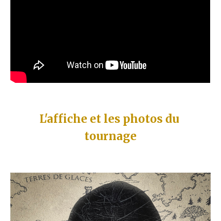
L'affiche et les photos du 
tournage