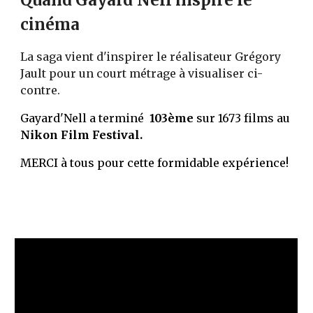
Quand Gayard'Nell inspire le 
cinéma
La saga vient d'inspirer le réalisateur Grégory 
Jault pour un court métrage à visualiser ci-
contre.
Gayard'Nell a terminé  
103ème
 sur 1673 films au 
Nikon Film Festival. 
MERCI
 à tous pour cette formidable expérience! 