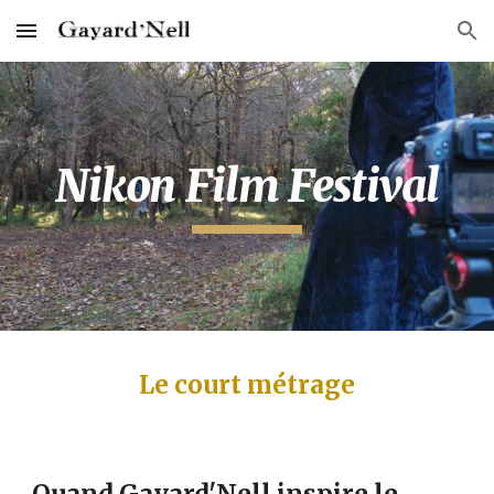
Skip to main content
Skip to navigation
Nikon Film Festival
Le court métrage