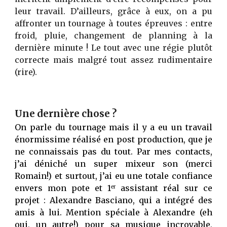
leur travail. D’ailleurs, grâce à eux, on a pu
affronter un tournage à toutes épreuves : entre
froid, pluie, changement de planning à la
dernière minute ! Le tout avec une régie plutôt
correcte mais malgré tout assez rudimentaire
(rire).
Une dernière chose ?
On parle du tournage mais il y a eu un travail
énormissime réalisé en post production, qu
e
je
ne connaissais pas du tout. Par mes contacts,
j’ai déniché un super mixeur son (merci
Romain!) et surtout, j’ai eu une totale confiance
envers mon pote et 1
assistant réal sur ce
er
projet : Alexandre Basciano, qui
a
intégré des
amis à lui. Mention spéciale à Alexandre (eh
oui, un autre!) pour sa musique incroyable
,