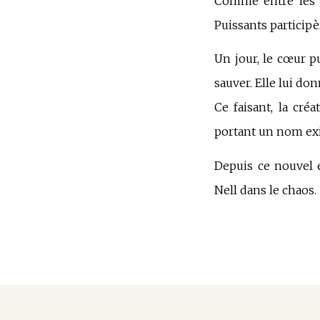
Comme entre les gé
Puissants participè
Un jour, le cœur p
sauver. Elle lui do
Ce faisant, la cr
portant un nom exis
Depuis ce nouvel 
Nell dans le chaos.