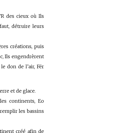
 des cieux où Ils
faut, détruire leurs
es créations, puis
c, Ils engendrèrent
le don de l’air, Fër
rre et de glace.
 les continents, Eo
 remplir les bassins
tinent créé afin de