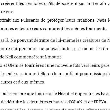
 créèrent les sémioles qu’ils déposèrent sur un terrain v
tre eux.
ttrait aux Puissants de protéger leurs créations. Mais 
s hommes et leurs cœurs connurent les mêmes tourments.
as là. Ne pouvant détruire de lui-même les créatures de Ne
ontre qui personne ne pouvait lutter, pas même les êtr
es de Nell commencèrent à mourir.
ÿro et Olem se tournèrent une nouvelle fois vers leurs pare
 la seule race immortelle, en leur confiant pour mission d
s autres et d’eux-mêmes.
 puisa encore une fois dans le Néant et engendra les lycan
n de détruire les dernières créatures d’ØLAN et de FRËYA.