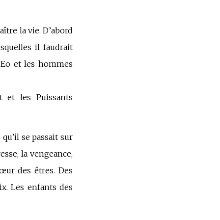
ître la vie. D’abord
squelles il faudrait
r Eo et les hommes
t et les Puissants
qu’il se passait sur
resse, la vengeance,
cœur des êtres. Des
aix. Les enfants des