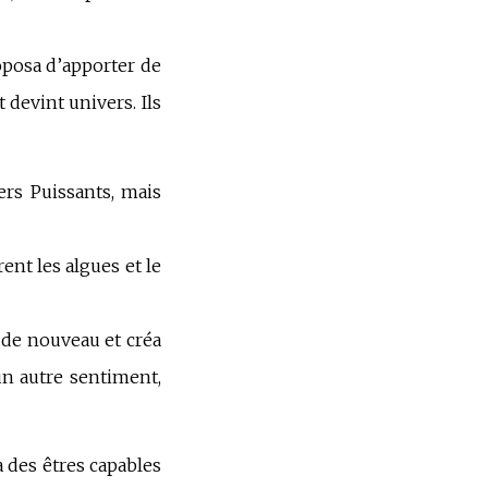
roposa d’apporter de
t devint univers. Ils
ers Puissants, mais
rent les algues et le
 de nouveau et créa
un autre sentiment,
à des êtres capables