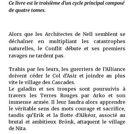
Ce livre est 
le 
troisième
 d’un cycle principal composé 
de quatre tomes.
Alors que les Architectes de Nell semblent se
déchaîner en multipliant les catastrophes
naturelles, le Conflit débute et ses premiers
ravages ne tardent pas.
Trahis par les leurs, les guerriers de l’Alliance
doivent céder le Col d’Asir et joindre au plus
vite le village des Cascades.
Le galadin et ses troupes sont poursuivis à
travers les Terres Rouges par Arko et son
immense armée. Il leur faudra alors apprendre
le véritable sens des mots courage et sacrifice,
tandis qu’Erik et la flotte d’Alkéor, associé au
brutal et ambitieux Brönk, attaquent le village
de Nita.